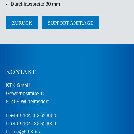
Durch­lass­breite 30 mm
ZURÜCK
SUPPORT ANFRAGE
KONTAKT
KTK GmbH
Gewerbestraße 10
91489 Wilhelmsdorf
+49 9104 - 82 62 88-0
+49 9104 - 82 62 88-9
info@KTK.biz