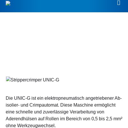
Stripper­crimper
UNIC-G
Die UNIC-G ist ein elektro­pneuma­tisch an­ge­trie­bener Ab­
isolier- und Crimp­automat. Diese Maschine er­mög­licht
eine schnelle und zu­ver­läs­sige Ver­arbei­tung von
Aderend­hülsen auf Rollen im Bereich von 0,5 bis 2,5 mm²
ohne Werkzeugwechsel.