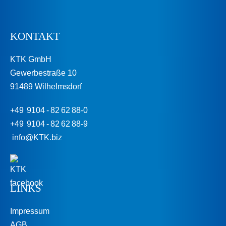
KONTAKT
KTK GmbH
Gewerbestraße 10
91489 Wilhelmsdorf
+49 9104 - 82 62 88-0
+49 9104 - 82 62 88-9
info@KTK.biz
LINKS
Impressum
AGB