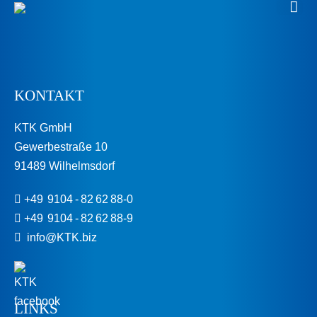
KONTAKT
KTK GmbH
Gewerbestraße 10
91489 Wilhelmsdorf
+49 9104 - 82 62 88-0
+49 9104 - 82 62 88-9
info@KTK.biz
LINKS