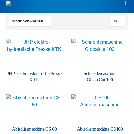
JHP elektro­hydraulische Presse
Schneide­maschine
KTK
GlobalCut 100
Abisolier­maschine CS 60
Abisolier­maschine CS100