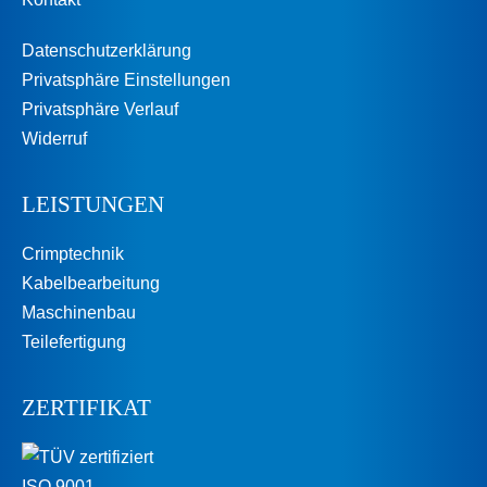
Datenschutzerklärung
Privatsphäre Einstellungen
Privatsphäre Verlauf
Widerruf
LEISTUNGEN
Crimptechnik
Kabelbearbeitung
Maschinenbau
Teilefertigung
ZERTIFIKAT