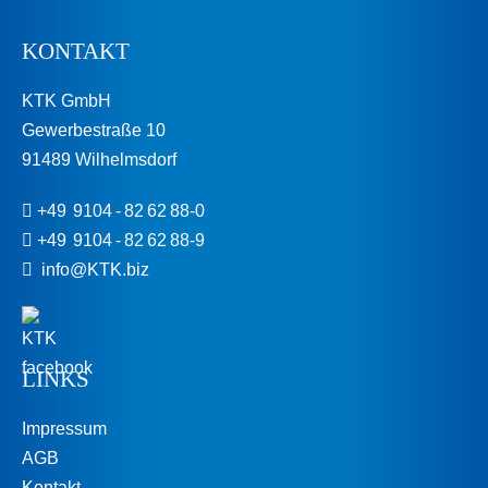
KONTAKT
KTK GmbH
Gewerbestraße 10
91489 Wilhelmsdorf
+49 9104 - 82 62 88-0
+49 9104 - 82 62 88-9
info@KTK.biz
LINKS
Impressum
AGB
Kontakt