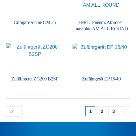
Crimp­maschine CM 25
Elektr.- Pneum. Abisolier­
maschine AM.ALL.ROUND
Zuführ­gerät ZG200 B2SP
Zuführ­gerät EP 15/40
1
2
3