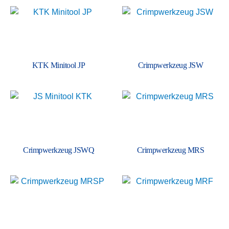
KTK Minitool JP
Crimp­werkzeug JSW
Crimp­werkzeug JSWQ
Crimp­werkzeug MRS