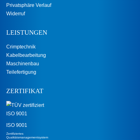
Privatsphäre Verlauf
Widerruf
LEISTUNGEN
Crimptechnik
Kabelbearbeitung
Maschinenbau
Teilefertigung
ZERTIFIKAT
ISO 9001
Zertifiziertes
Qualitäts­management­system