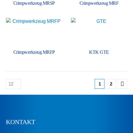
Crimp­werkzeug MRSP
Crimp­werkzeug MRF
Crimp­werkzeug MRFP
KTK GTE
1
2
KONTAKT