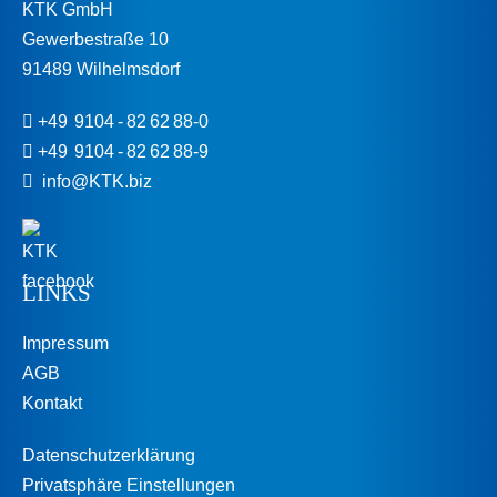
KTK GmbH
Gewerbestraße 10
91489 Wilhelmsdorf
+49 9104 - 82 62 88-0
+49 9104 - 82 62 88-9
info@KTK.biz
LINKS
Impressum
AGB
Kontakt
Datenschutzerklärung
Privatsphäre Einstellungen