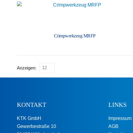
Crimp­werkzeug MRFP
Anzeigen:
KONTAKT
LINKS
KTK GmbH
Impressum
Gewerbestraße 10
AGB